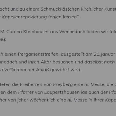
ndacht und zu einem Schmuckkästchen kirchlicher Kuns
er Kapellenrenovierung fehlen lassen“
.
. Corona Steinhauser aus Wennedach finden wir folge
8):
noch einen Pergamentstreifen, ausgestellt am 21.Januar
Wennedach und ihren Altar besuchen und daselbst nach
n vollkommener Ablaß gewährt wird.
fteten die Freiherren von Freyberg eine hl. Messe, die
 dem Pfarrer von Laupertshausen las auch der Pfarre
von jeher wöchentlich eine hl. Messe in ihrer Kapel