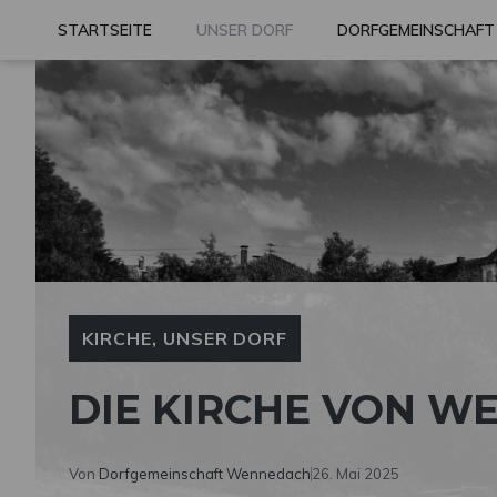
Zum
STARTSEITE
UNSER DORF
DORFGEMEINSCHAFT
Inhalt
springen
KIRCHE
,
UNSER DORF
DIE KIRCHE VON W
Von
Dorfgemeinschaft Wennedach
26. Mai 2025