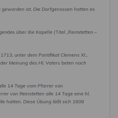
t geworden ist. Die Dorfgenossen hatten es
ndes über die Kapelle (Titel „Reinstetten –
 1713, unter dem Pontifikat Clemens XI.,
 der Meinung des Hl. Vaters beten nach
 alle 14 Tage vom Pfarrer von
r von Reinstetten alle 14 Tage eine hl.
le hatten. Diese Übung läßt sich 1608