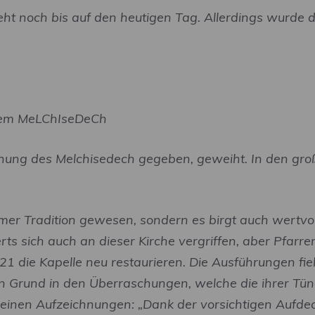
eht noch bis auf den heutigen Tag. Allerdings wurde 
inem MeLChIseDeCh
rdnung des Melchisedech gegeben, geweiht. In den g
.
rommer Tradition gewesen, sondern es birgt auch wertvo
s sich auch an dieser Kirche vergriffen, aber Pfarrer
 die Kapelle neu restaurieren. Die Ausführungen fiel
n Grund in den Überraschungen, welche die ihrer Tün
n seinen Aufzeichnungen: „Dank der vorsichtigen Aufde