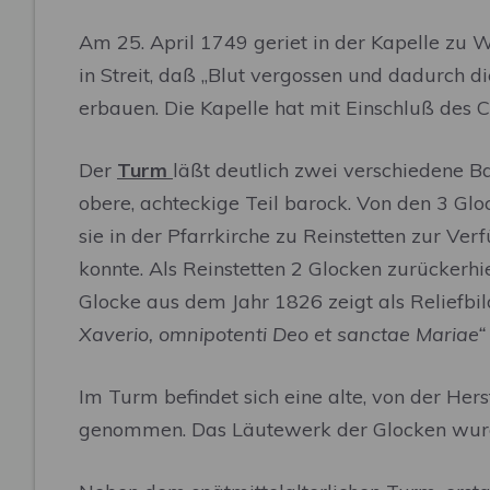
Am 25. April 1749 geriet in der Kapelle zu
in Streit, daß „Blut vergossen und dadurch 
erbauen. Die Kapelle hat mit Einschluß des C
Der
Turm
läßt deutlich zwei verschiedene Ba
obere, achteckige Teil barock. Von den 3 G
sie in der Pfarrkirche zu Reinstetten zur 
konnte. Als Reinstetten 2 Glocken zurückerh
Glocke aus dem Jahr 1826 zeigt als Reliefbil
Xaverio, omnipotenti Deo et sanctae Mariae“
Im Turm befindet sich eine alte, von der He
genommen. Das Läutewerk der Glocken wurde