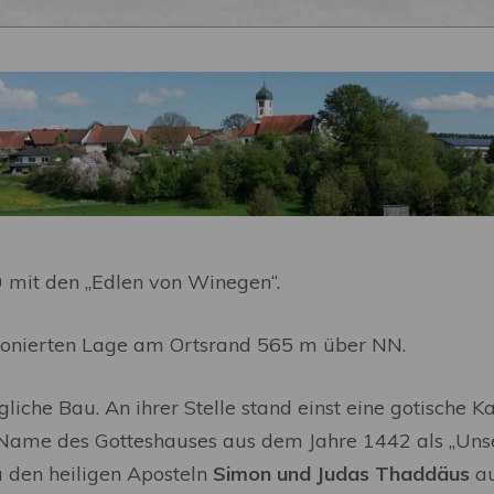
mit den „Edlen von Winegen“.
xponierten Lage am Ortsrand 565 m über NN.
ngliche Bau. An ihrer Stelle stand einst eine gotische
r Name des Gotteshauses aus dem Jahre 1442 als „Unser
u den heiligen Aposteln
Simon und Judas Thaddäus
au