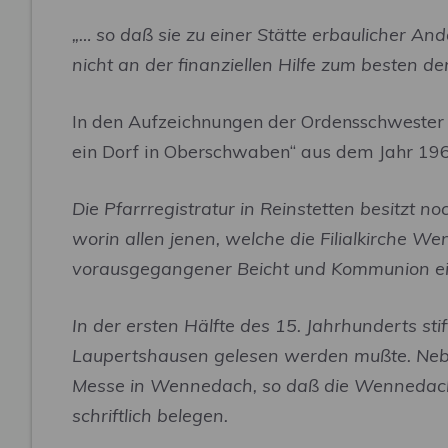
„… so daß sie zu einer Stätte erbaulicher A
nicht an der finanziellen Hilfe zum besten d
In den Aufzeichnungen der Ordensschwester M
ein Dorf in Oberschwaben“ aus dem Jahr 196
Die Pfarrregistratur in Reinstetten besitzt 
worin allen jenen, welche die Filialkirche 
vorausgegangener Beicht und Kommunion ei
In der ersten Hälfte des 15. Jahrhunderts sti
Laupertshausen gelesen werden mußte. Neben
Messe in Wennedach, so daß die Wennedacher 
schriftlich belegen.