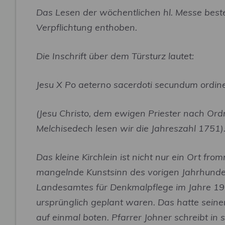
Das Lesen der wöchentlichen hl. Messe best
Verpflichtung enthoben.
Die Inschrift über dem Türsturz lautet:
Jesu X Po aeterno sacerdoti secundum ord
(Jesu Christo, dem ewigen Priester nach O
Melchisedech lesen wir die Jahreszahl 1751)
Das kleine Kirchlein ist nicht nur ein Ort f
mangelnde Kunstsinn des vorigen Jahrhundert
Landesamtes für Denkmalpflege im Jahre 1921
ursprünglich geplant waren. Das hatte
seine
auf einmal boten. Pfarrer Johner schreibt i