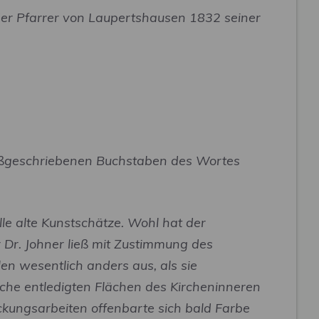
der Pfarrer von Laupertshausen 1832 seiner
roßgeschriebenen Buchstaben des Wortes
lle alte Kunstschätze. Wohl hat der
 Dr. Johner ließ mit Zustimmung des
en wesentlich anders aus, als sie
che entledigten Flächen des Kircheninneren
ckungsarbeiten offenbarte sich bald Farbe