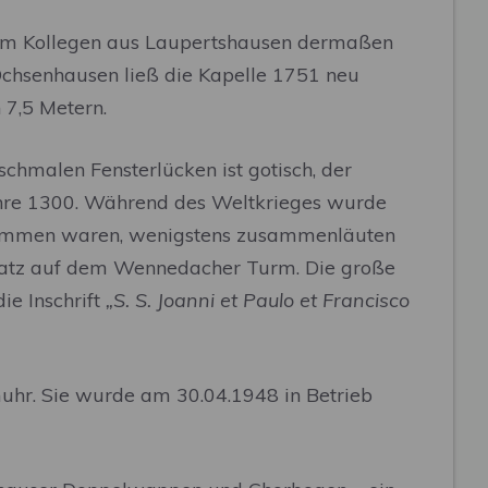
inem Kollegen aus Laupertshausen dermaßen
 Ochsenhausen ließ die Kapelle 1751 neu
 7,5 Metern.
schmalen Fensterlücken ist gotisch, der
ahre 1300. Während des Weltkrieges wurde
bgenommen waren, wenigstens zusammenläuten
 Platz auf dem Wennedacher Turm. Die große
ie Inschrift
„S. S. Joanni et Paulo et Francisco
muhr. Sie wurde am 30.04.1948 in Betrieb