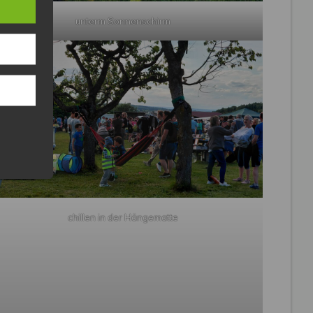
unterm Sonnenschirm
chillen in der Hängematte