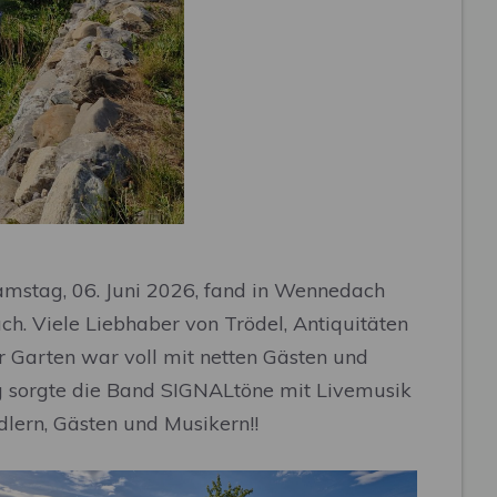
amstag, 06. Juni 2026, fand in Wennedach
h. Viele Liebhaber von Trödel, Antiquitäten
 Garten war voll mit netten Gästen und
ng sorgte die Band SIGNALtöne mit Livemusik
dlern, Gästen und Musikern!!