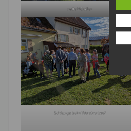
nette Händler
Schlange beim Wurstverkauf