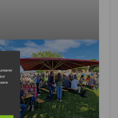
unserer
zur
nsere