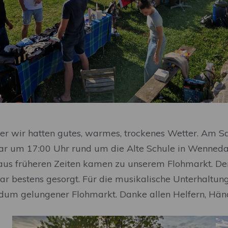
er wir hatten gutes, warmes, trockenes Wetter. Am S
ar um 17:00 Uhr rund um die Alte Schule in Wennedac
us früheren Zeiten kamen zu unserem Flohmarkt. Der
war bestens gesorgt. Für die musikalische Unterhaltu
undum gelungener Flohmarkt. Danke allen Helfern, Hän