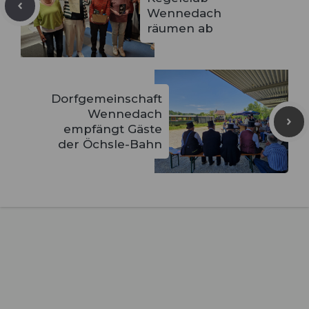
Wennedach
räumen ab
Dorfgemeinschaft
Wennedach
empfängt Gäste
der Öchsle-Bahn