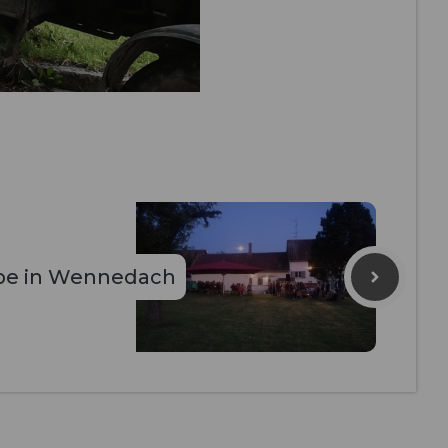
be in Wennedach