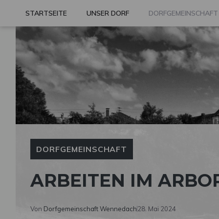
Zum
STARTSEITE
UNSER DORF
DORFGEMEINSCHAFT
Inhalt
springen
DORFGEMEINSCHAFT
ARBEITEN IM ARB
Von
Dorfgemeinschaft Wennedach
28. Mai 2024