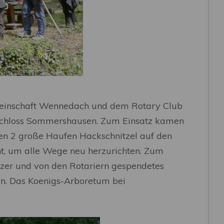
meinschaft Wennedach und dem Rotary Club
 Schloss Sommershausen. Zum Einsatz kamen
en 2 große Haufen Hackschnitzel auf den
ht, um alle Wege neu herzurichten. Zum
zer und von den Rotariern gespendetes
n. Das Koenigs-Arboretum bei