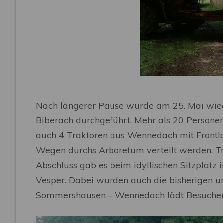
Nach längerer Pause wurde am 25. Mai wie
Biberach durchgeführt. Mehr als 20 Person
auch 4 Traktoren aus Wennedach mit Frontla
Wegen durchs Arboretum verteilt werden. Tr
Abschluss gab es beim idyllischen Sitzplat
Vesper. Dabei wurden auch die bisherigen 
Sommershausen – Wennedach lädt Besucher