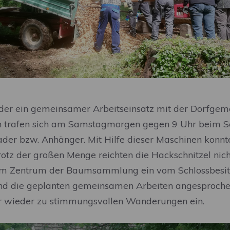
der ein gemeinsamer Arbeitseinsatz mit der Dorfge
en trafen sich am Samstagmorgen gegen 9 Uhr beim
der bzw. Anhänger. Mit Hilfe dieser Maschinen konnt
otz der großen Menge reichten die Hackschnitzel nic
z im Zentrum der Baumsammlung ein vom Schlossbesit
und die geplanten gemeinsamen Arbeiten angesproche
 wieder zu stimmungsvollen Wanderungen ein.