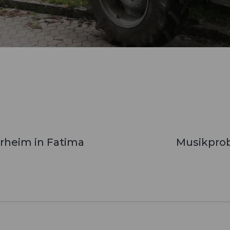
rheim in Fatima
Musikpro