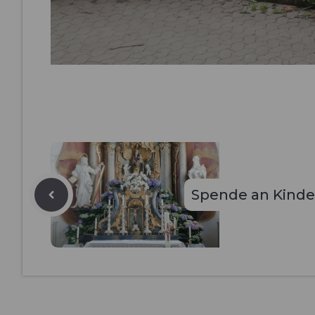
Spende an Kinde