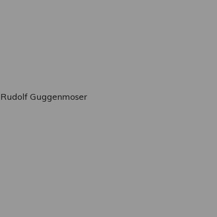
n Rudolf Guggenmoser