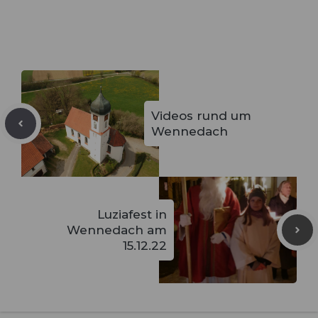
Videos rund um
Wennedach
Luziafest in
Wennedach am
15.12.22