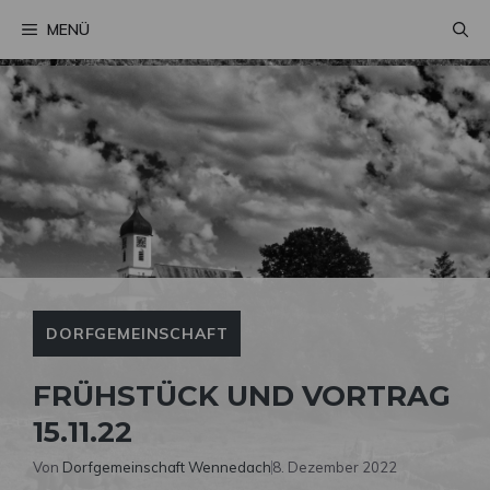
Zum
MENÜ
Inhalt
springen
DORFGEMEINSCHAFT
FRÜHSTÜCK UND VORTRAG
15.11.22
Von
Dorfgemeinschaft Wennedach
8. Dezember 2022