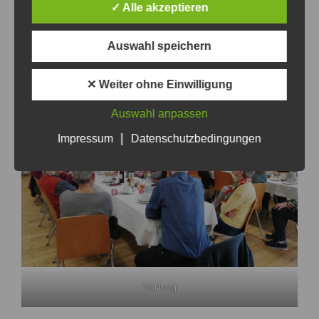
✓ Alle akzeptieren
Einladung
Auswahl speichern
✕ Weiter ohne Einwilligung
Auswahl anpassen
|
Impressum
Datenschutzbedingungen
Vortrag