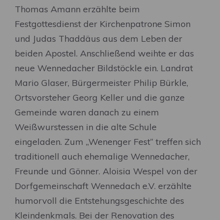
Thomas Amann erzählte beim
Festgottesdienst der Kirchenpatrone Simon
und Judas Thaddäus aus dem Leben der
beiden Apostel. Anschließend weihte er das
neue Wennedacher Bildstöckle ein. Landrat
Mario Glaser, Bürgermeister Philip Bürkle,
Ortsvorsteher Georg Keller und die ganze
Gemeinde waren danach zu einem
Weißwurstessen in die alte Schule
eingeladen. Zum „Wenenger Fest“ treffen sich
traditionell auch ehemalige Wennedacher,
Freunde und Gönner. Aloisia Wespel von der
Dorfgemeinschaft Wennedach e.V. erzählte
humorvoll die Entstehungsgeschichte des
Kleindenkmals. Bei der Renovation des