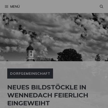
Zum
MENÜ
Inhalt
springen
DORFGEMEINSCHAFT
NEUES BILDSTÖCKLE IN
WENNEDACH FEIERLICH
EINGEWEIHT