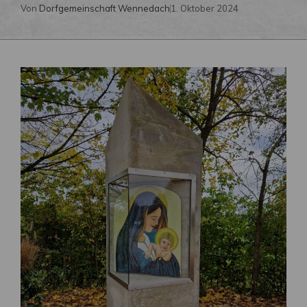
Von
Dorfgemeinschaft Wennedach
1. Oktober 2024