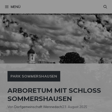
Zum
MENÜ
Inhalt
springen
PARK SOMMERSHAUSEN
ARBORETUM MIT SCHLOSS
SOMMERSHAUSEN
Von
Dorfgemeinschaft Wennedach
23. August 2025