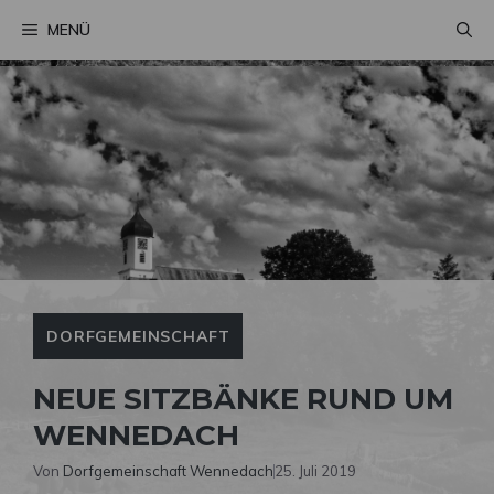
Zum
MENÜ
Inhalt
springen
DORFGEMEINSCHAFT
NEUE SITZBÄNKE RUND UM
WENNEDACH
Von
Dorfgemeinschaft Wennedach
25. Juli 2019