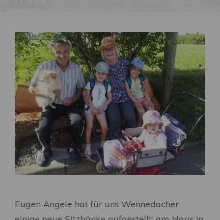
Eugen Angele hat für uns Wennedacher
einige neue Sitzbänke aufgestellt: am Haus in