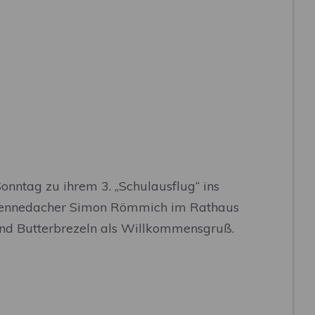
onntag zu ihrem 3. „Schulausflug“ ins
 Wennedacher Simon Römmich im Rathaus
und Butterbrezeln als Willkommensgruß.