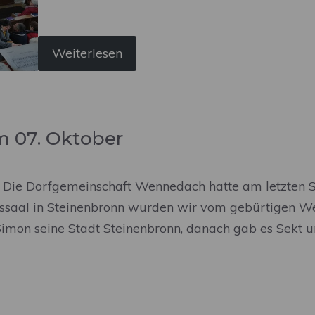
Weiterlesen
am 07. Oktober
n Die Dorfgemeinschaft Wennedach hatte am letzten S
ngssaal in Steinenbronn wurden wir vom gebürtigen
Simon seine Stadt Steinenbronn, danach gab es Sekt 