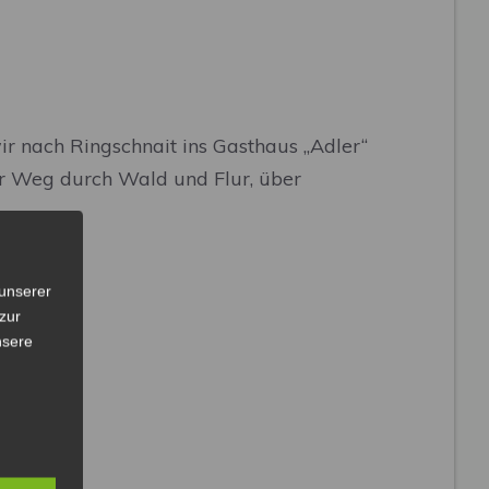
 nach Ringschnait ins Gasthaus „Adler“
er Weg durch Wald und Flur, über
unserer
zur
nsere