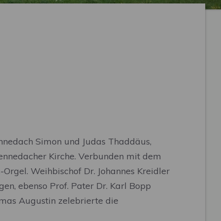
nnedach Simon und Judas Thaddäus,
Wennedacher Kirche. Verbunden mit dem
-Orgel. Weihbischof Dr. Johannes Kreidler
en, ebenso Prof. Pater Dr. Karl Bopp
mas Augustin zelebrierte die