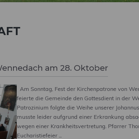
AFT
 Wennedach am 28. Oktober
Am Sonntag, Fest der Kirchenpatrone von We
feierte die Gemeinde den Gottesdient in der 
Patrozinium folgte die Weihe unserer Johannus
musste leider aufgrund einer Erkrankung absag
wegen einer Krankheitsvertretung. Pfarrer Tho
Eucharistiefeier ...