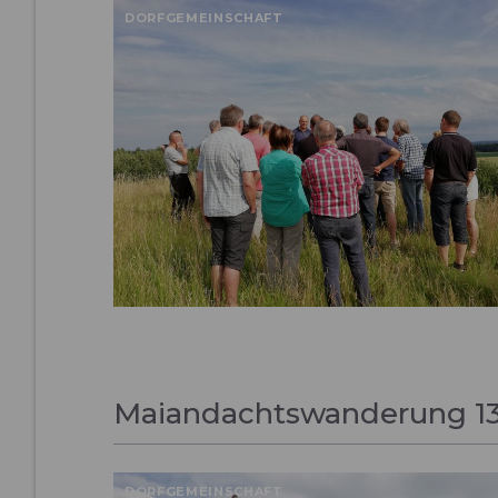
DORFGEMEINSCHAFT
Maiandachtswanderung 13.
DORFGEMEINSCHAFT