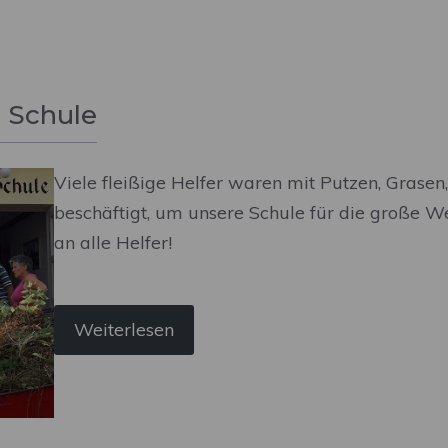
e Schule
Viele fleißige Helfer waren mit Putzen, Grase
beschäftigt, um unsere Schule für die große W
an alle Helfer!
Weiterlesen