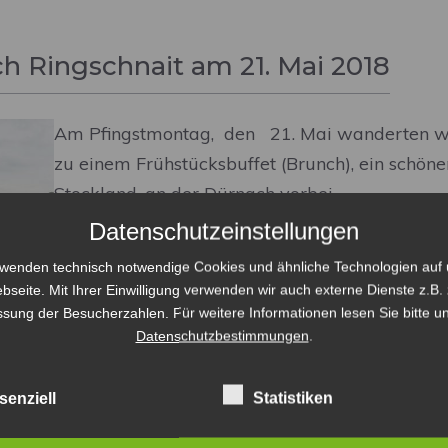
 Ringschnait am 21. Mai 2018
Am Pfingstmontag, den 21. Mai wanderten wir
zu einem Frühstücksbuffet (Brunch), ein schön
Stockland, an der Dürnach vorbei.
Datenschutzeinstellungen
rwenden technisch notwendige Cookies und ähnliche Technologien auf 
Weiterlesen
bseite. Mit Ihrer Einwilligung verwenden wir auch externe Dienste z.B. 
ssung der Besucherzahlen. Für weitere Informationen lesen Sie bitte u
Datenschutzbestimmungen
.
senziell
Statistiken