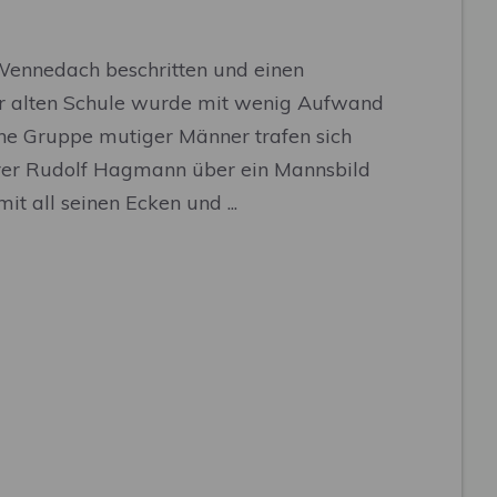
ennedach beschritten und einen
er alten Schule wurde mit wenig Aufwand
e Gruppe mutiger Männer trafen sich
rrer Rudolf Hagmann über ein Mannsbild
t all seinen Ecken und ...