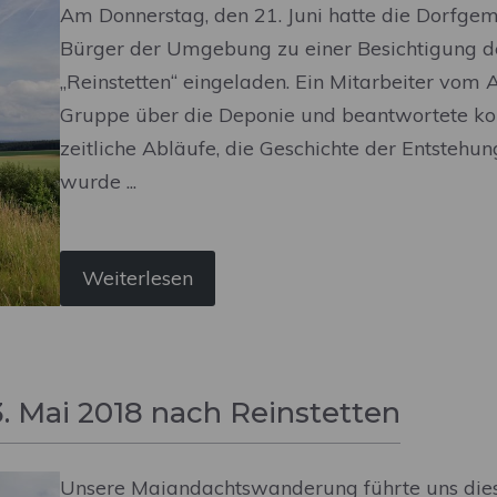
Am Donnerstag, den 21. Juni hatte die Dorfge
Bürger der Umgebung zu einer Besichtigung d
„Reinstetten“ eingeladen. Ein Mitarbeiter vom 
Gruppe über die Deponie und beantwortete komp
zeitliche Abläufe, die Geschichte der Entstehu
wurde ...
Weiterlesen
 Mai 2018 nach Reinstetten
Unsere Maiandachtswanderung führte uns dies