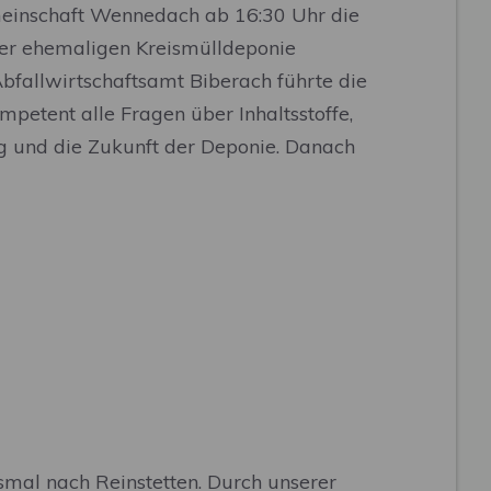
meinschaft Wennedach ab 16:30 Uhr die
er ehemaligen Kreismülldeponie
Abfallwirtschaftsamt Biberach führte die
etent alle Fragen über Inhaltsstoffe,
ng und die Zukunft der Deponie. Danach
mal nach Reinstetten. Durch unserer