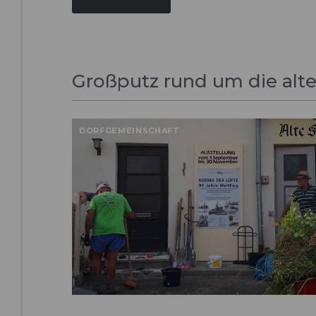
Großputz rund um die alt
DORFGEMEINSCHAFT