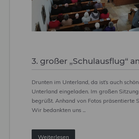
3. großer „Schulausflug“ 
Drunten im Unterland, da ist’s auch schö
Unterland eingeladen. Im großen Sitzu
begrüßt. Anhand von Fotos präsentierte 
Wir bedankten uns ...
Weiterlesen