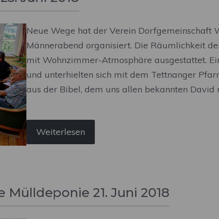
Neue Wege hat der Verein Dorfgemeinschaft W
Männerabend organisiert. Die Räumlichkeit d
mit Wohnzimmer-Atmosphäre ausgestattet. Ein
und unterhielten sich mit dem Tettnanger Pfa
aus der Bibel, dem uns allen bekannten David mi
Weiterlesen
 Mülldeponie 21. Juni 2018