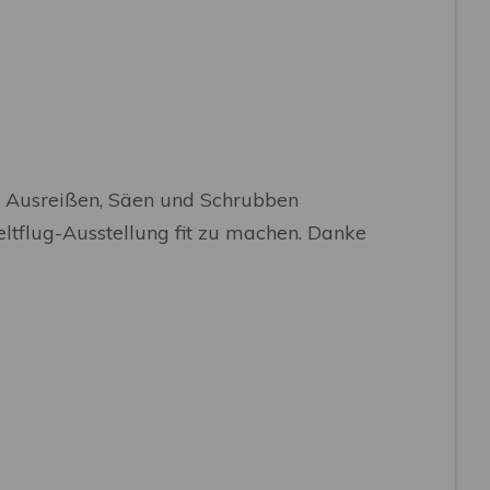
n, Ausreißen, Säen und Schrubben
eltflug-Ausstellung fit zu machen. Danke