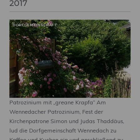
2017
DORFGEMEINSCHAFT
Patrozinium mit „greane Krapfa“ Am
Wennedacher Patrozinium, Fest der
Kirchenpatrone Simon und Judas Thaddäus,
lud die Dorfgemeinschaft Wennedach zu
Kaffee und Kuchen ein und anschließend zu