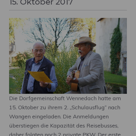
15. Oktober 2017
DORFGEMEINSCHAFT
Die Dorfgemeinschaft Wennedach hatte am
15. Oktober zu ihrem 2. „Schulausflug“ nach
Wangen eingeladen. Die Anmeldungen
überstiegen die Kapazität des Reisebusses,
daher folgten noch 2 private PKW. Der erste