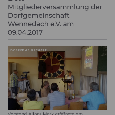
Mitgliederversammlung der
Dorfgemeinschaft
Wennedach e.V. am
09.04.2017
DORFGEMEINSCHAFT
Vorstand Alfons Merk eröffnete am